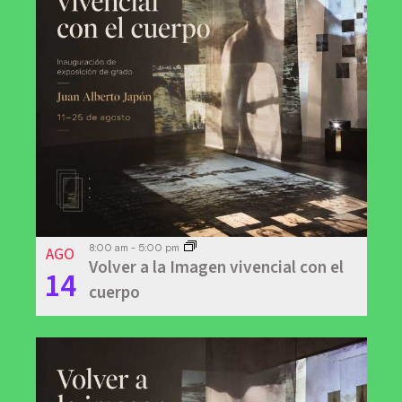
AGO
8:00 am
-
5:00 pm
Volver a la Imagen vivencial con el
14
cuerpo