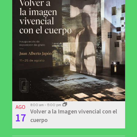
AGO
8:00 am
-
5:00 pm
Volver a la Imagen vivencial con el
17
cuerpo