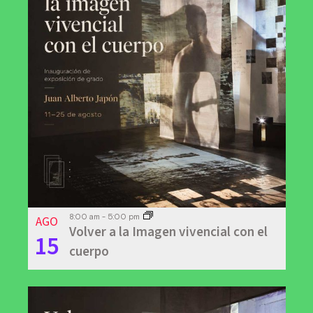
AGO
8:00 am
-
5:00 pm
Volver a la Imagen vivencial con el
15
cuerpo