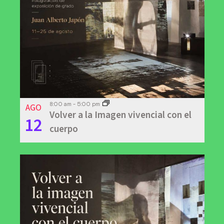
AGO
8:00 am
-
5:00 pm
Volver a la Imagen vivencial con el
12
cuerpo