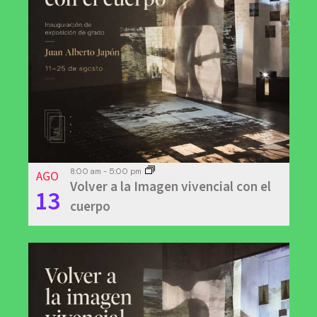
AGO
8:00 am
-
5:00 pm
Volver a la Imagen vivencial con el
13
cuerpo