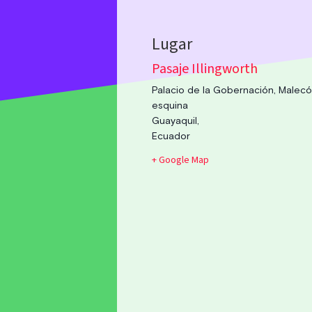
Pasaje Illingworth
Palacio de la Gobernación, Malecón
esquina
Guayaquil
,
Ecuador
+ Google Map