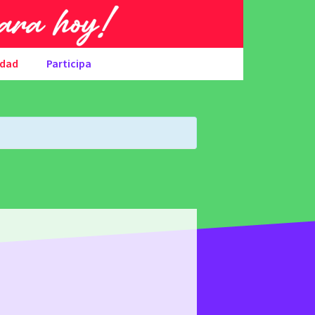
udad
Participa