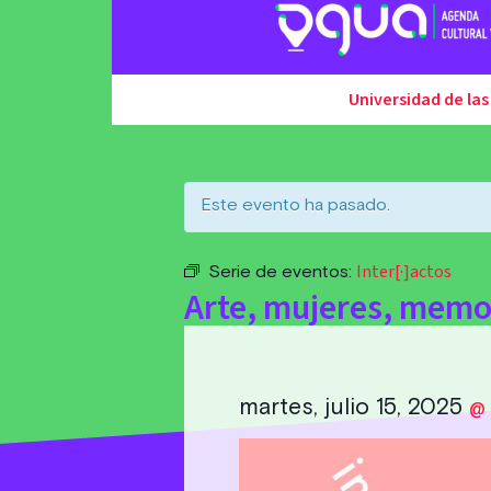
Universidad de las
Este evento ha pasado.
Inter[·]actos
Serie de eventos:
Arte, mujeres, memor
martes, julio 15, 2025
@