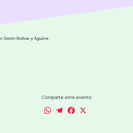
 Simón Bolívar y Aguirre,
Comparte este evento
WhatsApp
Telegram
Facebook
X