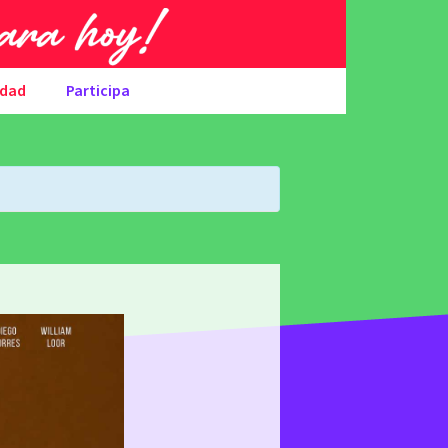
udad
Participa