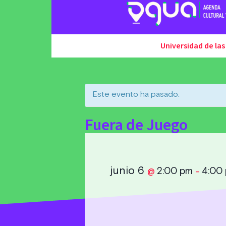
Universidad de las
Este evento ha pasado.
Fuera de Juego
junio 6
2:00 pm
4:00
@
–