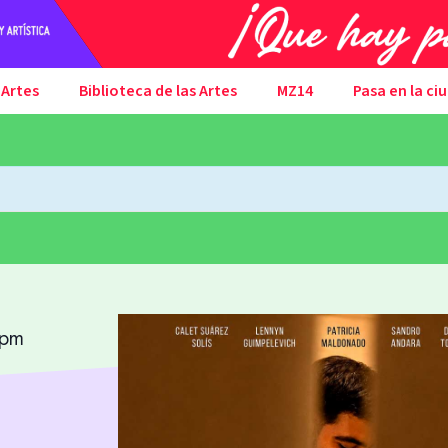
 Artes
Biblioteca de las Artes
MZ14
Pasa en la ci
 pm