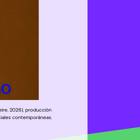
eire, 2026), producción
sociales contemporáneas.