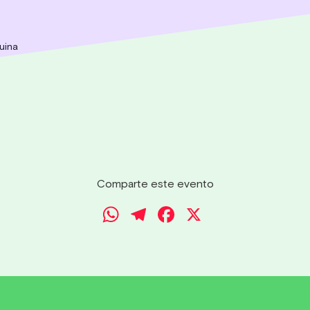
uina
Comparte este evento
WhatsApp
Telegram
Facebook
X