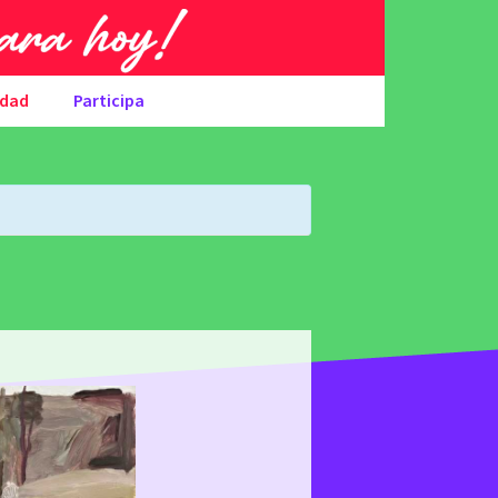
udad
Participa