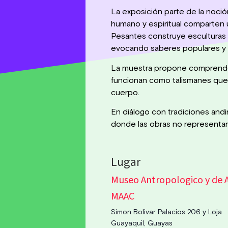
La exposición parte de la noción
humano y espiritual comparten 
Pesantes construye esculturas 
evocando saberes populares y p
La muestra propone comprender
funcionan como talismanes que ac
cuerpo.
En diálogo con tradiciones andi
donde las obras no representan 
Museo Antropologico y de
MAAC
Simon Bolivar Palacios 206 y Loja
Guayaquil
,
Guayas