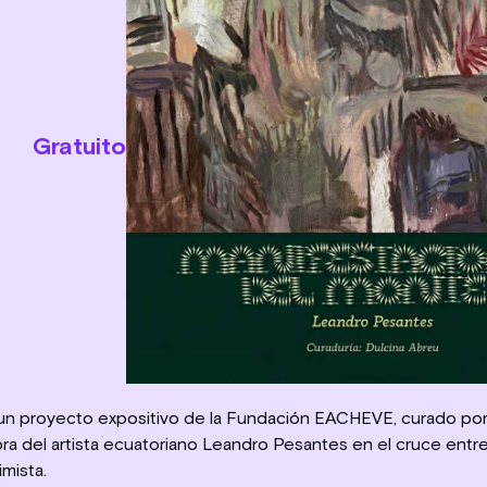
Gratuito
un proyecto expositivo de la Fundación EACHEVE, curado por
bra del artista ecuatoriano Leandro Pesantes en el cruce ent
imista.