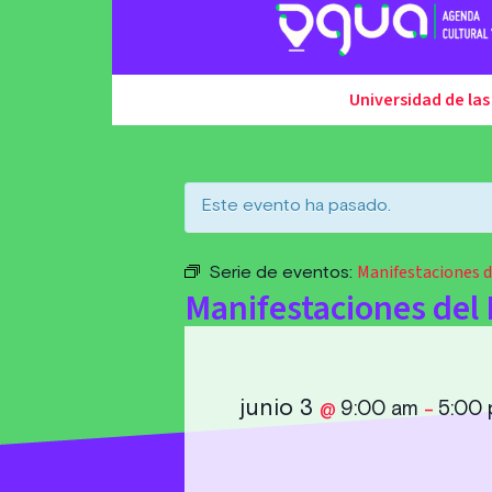
Universidad de las
Este evento ha pasado.
Manifestaciones 
Serie de eventos:
Manifestaciones del
junio 3
9:00 am
5:00
@
–