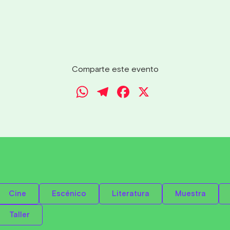
Comparte este evento
WhatsApp
Telegram
Facebook
X
Cine
Escénico
Literatura
Muestra
Taller