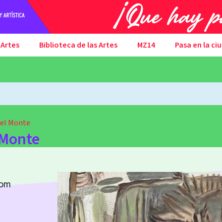
 Artes
Biblioteca de las Artes
MZ14
Pasa en la ci
del Monte
 Monte
 pm