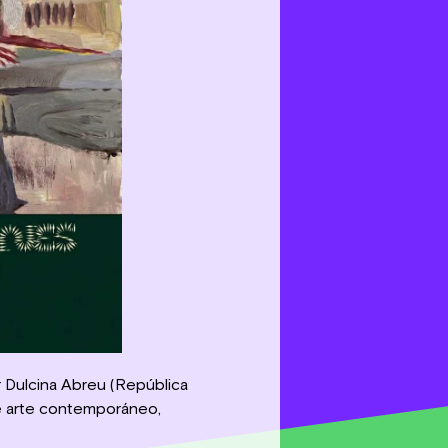
 Dulcina Abreu (República
re arte contemporáneo,