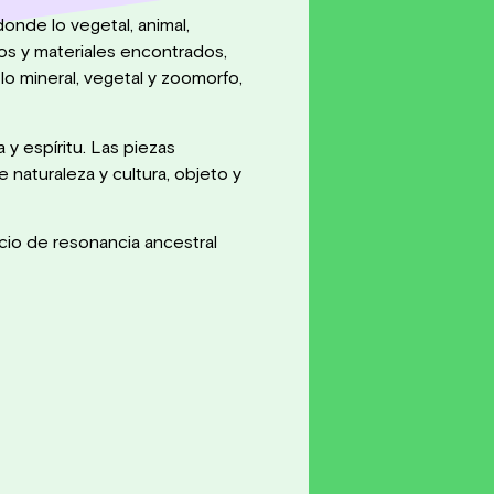
donde lo vegetal, animal,
os y materiales encontrados,
o mineral, vegetal y zoomorfo,
 espíritu. Las piezas
 naturaleza y cultura, objeto y
cio de resonancia ancestral