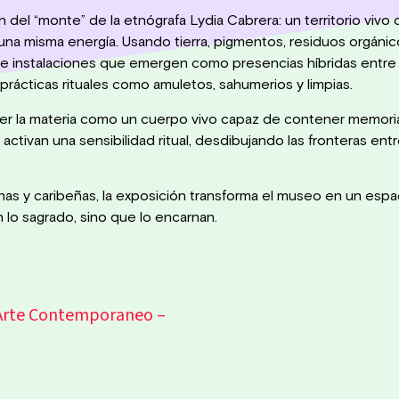
 del “monte” de la etnógrafa Lydia Cabrera: un territorio vivo 
una misma energía. Usando tierra, pigmentos, residuos orgánic
e instalaciones que emergen como presencias híbridas entre l
rácticas rituales como amuletos, sahumerios y limpias.
 la materia como un cuerpo vivo capaz de contener memoria y
tivan una sensibilidad ritual, desdibujando las fronteras entre
nas y caribeñas, la exposición transforma el museo en un espa
lo sagrado, sino que lo encarnan.
 Arte Contemporaneo –