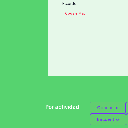
Ecuador
+ Google Map
Por actividad
Concierto
Encuentro