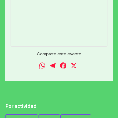
Comparte este evento
WhatsApp
Telegram
Facebook
X
Por actividad