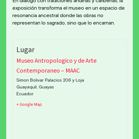
En diálogo con tradiciones andinas y caribeñas, la
exposición transforma el museo en un espacio de
resonancia ancestral donde las obras no
representan lo sagrado, sino que lo encarnan.
Museo Antropologico y de Arte
Contemporaneo – MAAC
Simon Bolivar Palacios 206 y Loja
Guayaquil
,
Guayas
Ecuador
+ Google Map