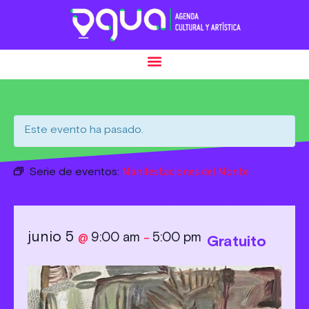
Este evento ha pasado.
Manifestaciones del Monte
Serie de eventos:
Manifestaciones del Monte
junio 5
9:00 am
5:00 pm
@
–
Gratuito