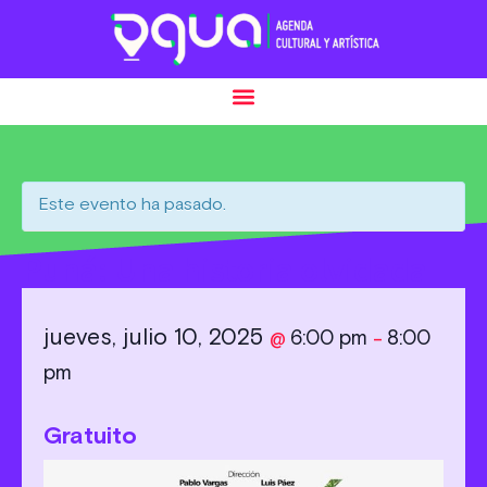
Este evento ha pasado.
Puná: Una historia olvidada
jueves, julio 10, 2025
6:00 pm
8:00
@
–
pm
Gratuito