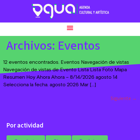
Archivos:
Eventos
12 eventos encontrados. Eventos Navegación de vistas
Navegación de vistas de Evento Lista Lista Foto Mapa
Resumen Hoy Ahora Ahora – 8/14/2026 agosto 14
Selecciona la fecha. agosto 2026 Mar […]
Siguiente
→
Por actividad