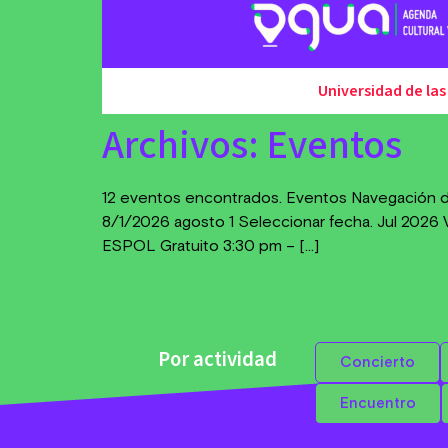
Universidad de las
Archivos:
Eventos
12 eventos encontrados. Eventos Navegación d
8/1/2026 agosto 1 Seleccionar fecha. Jul 2026 V
ESPOL Gratuito 3:30 pm – […]
Por actividad
Concierto
Encuentro