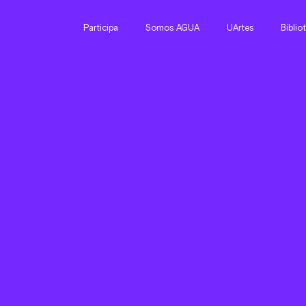
Participa
Somos AGUA
UArtes
Biblio