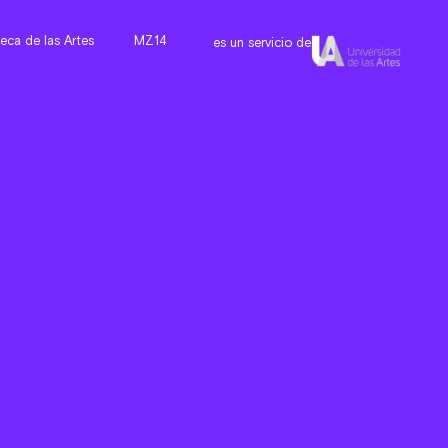
teca de las Artes
MZ14
es un servicio de