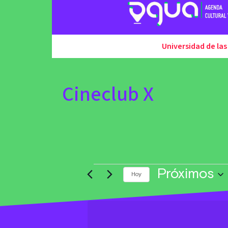
Universidad de las
Cineclub X
Próximos
Hoy
Seleccionar
fecha.