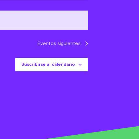
Evento
Eventos
siguientes
Suscribirse al calendario