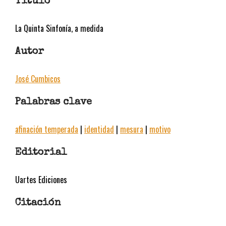
Título
La Quinta Sinfonía, a medida
Autor
José Cumbicos
Palabras clave
afinación temperada
|
identidad
|
mesura
|
motivo
Editorial
Uartes Ediciones
Citación