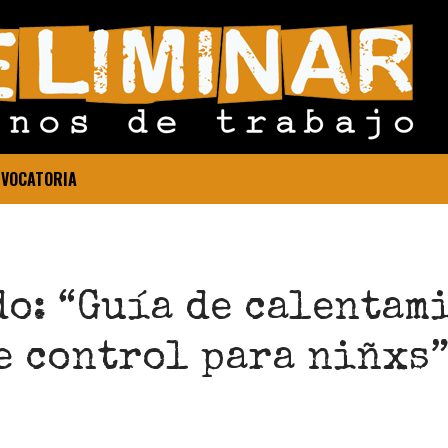
VOCATORIA
o: “Guía de calentam
e control para niñxs