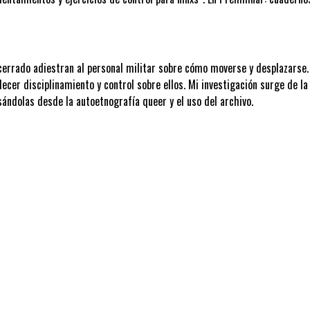
 cerrado adiestran al personal militar sobre cómo moverse y desplazarse
ecer disciplinamiento y control sobre ellos. Mi investigación surge de l
sándolas desde la autoetnografía queer y el uso del archivo.