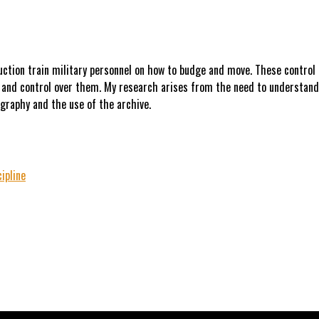
uction train military personnel on how to budge and move. These contro
e and control over them. My research arises from the need to understand 
raphy and the use of the archive.
cipline