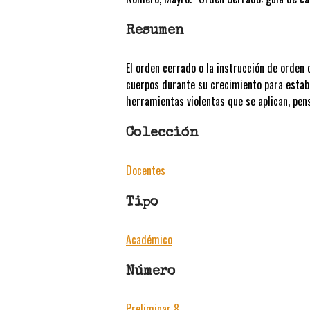
Resumen
El orden cerrado o la instrucción de orden
cuerpos durante su crecimiento para establ
herramientas violentas que se aplican, pen
Colección
Docentes
Tipo
Académico
Número
Preliminar 8