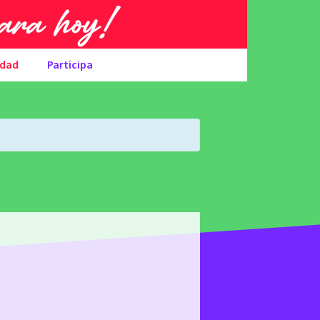
udad
Participa