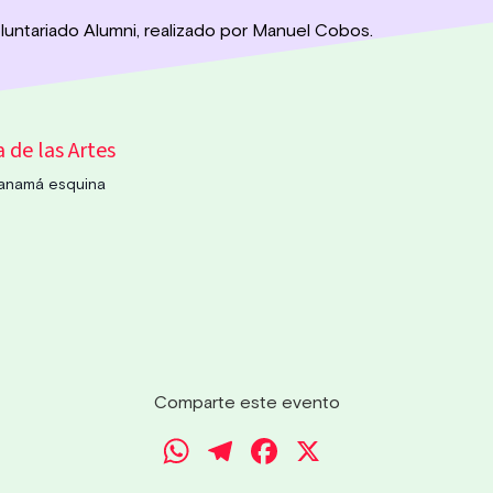
luntariado Alumni, realizado por Manuel Cobos.
a de las Artes
 Panamá esquina
Comparte este evento
WhatsApp
Telegram
Facebook
X