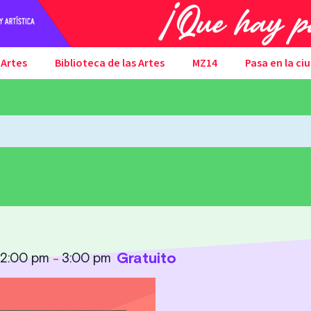
 Artes
Biblioteca de las Artes
MZ14
Pasa en la ci
Gratuito
2:00 pm
3:00 pm
@
–