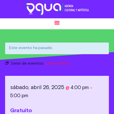
Este evento ha pasado.
Lanfor abierta
Serie de eventos:
Noches sin luna
sábado, abril 26, 2025
4:00 pm
@
–
5:00 pm
Gratuito