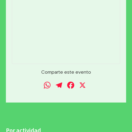
Comparte este evento
WhatsApp
Telegram
Facebook
X
Por actividad