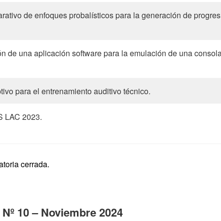
rativo de enfoques probalísticos para la generación de progre
n de una aplicación software para la emulación de una consol
ivo para el entrenamiento auditivo técnico.
S LAC 2023.
toria cerrada.
 Nº 10 – Noviembre 2024