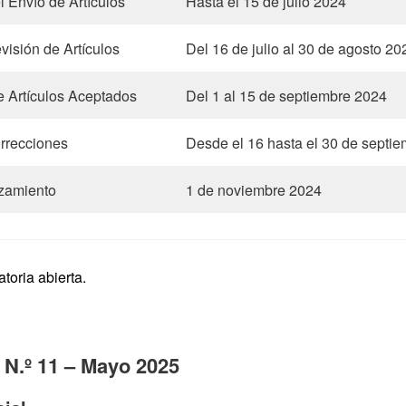
l Envío de Artículos
Hasta el 15 de julio 2024
visión de Artículos
Del 16 de julio al 30 de agosto 20
de Artículos Aceptados
Del 1 al 15 de septiembre 2024
rrecciones
Desde el 16 hasta el 30 de septi
zamiento
1 de noviembre 2024
toria abierta.
 N.º 11 – Mayo 2025