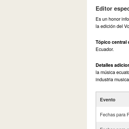
Editor espec
Es un honor inf
la edición del 
Tópico central
Ecuador.
Detalles adicio
la música ecuat
industria musica
Evento
Fechas para 