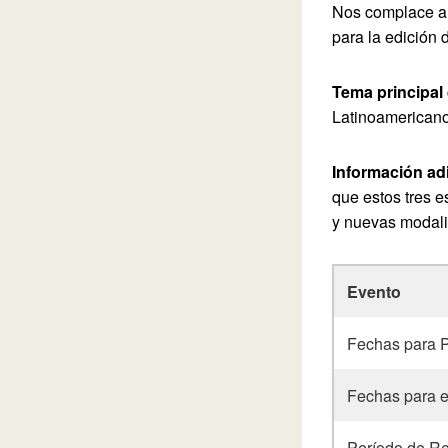
Nos complace an
para la edición
Tema principal
Latinoamericano
Información adi
que estos tres 
y nuevas modali
Evento
Fechas para 
Fechas para e
Período de Re