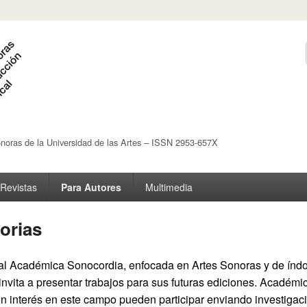
noras de la Universidad de las Artes – ISSN 2953-657X
Revistas
Para Autores
Multimedia
orias
al Académica Sonocordia, enfocada en Artes Sonoras y de índol
, invita a presentar trabajos para sus futuras ediciones. Académi
n interés en este campo pueden participar enviando investigaci