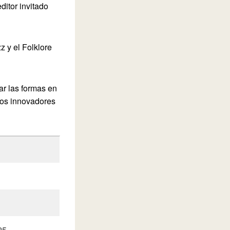
itor invitado
z y el Folklore
ar las formas en
dos innovadores
25