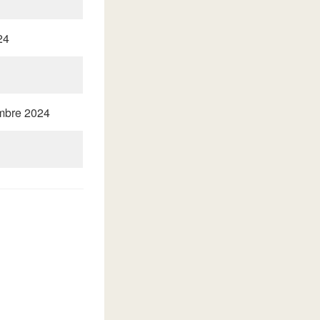
24
embre 2024