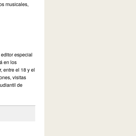
tos musicales,
editor especial
á en los
entre el 18 y el
ones, visitas
udiantil de