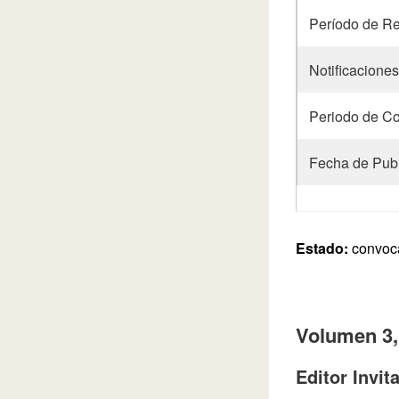
Período de Re
Notificacione
Periodo de Co
Fecha de Publ
Estado:
convoca
Volumen 3,
Editor Invit