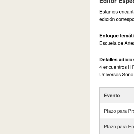
Editor Espec
Estamos encanta
edición corresp
Enfoque temáti
Escuela de Arte
Detalles adici
4 encuentros HI
Universos Sono
Evento
Plazo para Pr
Plazo para En