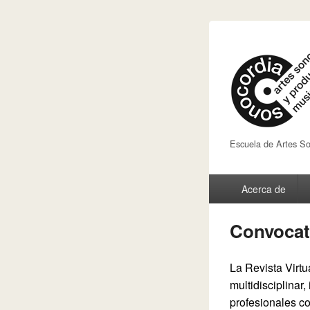
Escuela de Artes So
Menú
Acerca de
principal
Convocat
La Revista Virtu
multidisciplinar
profesionales co