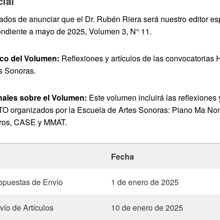
ial
dos de anunciar que el Dr. Rubén Riera será nuestro editor esp
ondiente a mayo de 2025, Volumen 3, N° 11.
co del Volumen:
Reflexiones y artículos de las convocatorias 
s Sonoras.
onales sobre el Volumen:
Este volumen incluirá las reflexiones y
TO organizados por la Escuela de Artes Sonoras: Piano Ma Non
ros, CASE y MMAT.
Fecha
opuestas de Envío
1 de enero de 2025
vío de Artículos
10 de enero de 2025