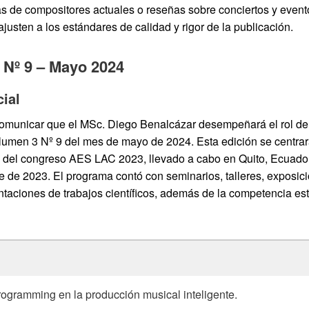
tas de compositores actuales o reseñas sobre conciertos y even
justen a los estándares de calidad y rigor de la publicación.
 Nº
9 – Mayo 2024
ial
municar que el MSc. Diego Benalcázar desempeñará el rol de 
olumen 3 Nº 9 del mes de mayo de 2024. Esta edición se centrar
 del congreso AES LAC 2023, llevado a cabo en Quito, Ecuador, 
 de 2023. El programa contó con seminarios, talleres, exposici
taciones de trabajos científicos, además de la competencia est
ogramming en la producción musical inteligente.