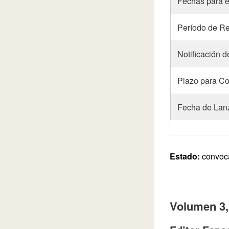
Fechas para e
Período de Re
Notificación 
Plazo para Co
Fecha de Lan
Estado:
convoca
Volumen 3,