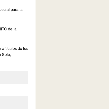
ecial para la
HITO de la
 artículos de los
 Solo,