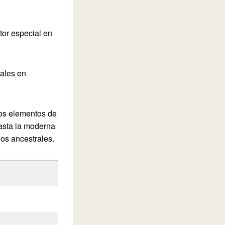
or especial en
cales en
tos elementos de
hasta la moderna
los ancestrales.