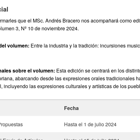
ial
ormarles que el MSc. Andrés Bracero nos acompañará como edit
Volumen 3, Nº 10 de noviembre 2024.
 del volumen:
Entre la industria y la tradición: incursiones musi
nales sobre el volumen:
Esta edición se centrará en los distin
oriana, abarcando desde las expresiones orales tradicionales 
l, incluyendo las expresiones culturales y artísticas de los pueb
Fecha
Propuestas
Hasta el 1 de julio 2024