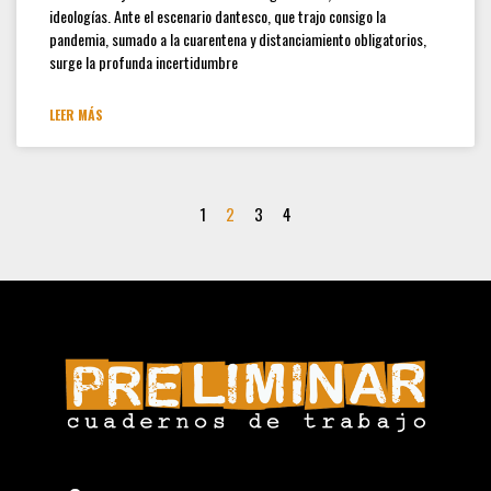
ideologías. Ante el escenario dantesco, que trajo consigo la
pandemia, sumado a la cuarentena y distanciamiento obligatorios,
surge la profunda incertidumbre
LEER MÁS
1
2
3
4