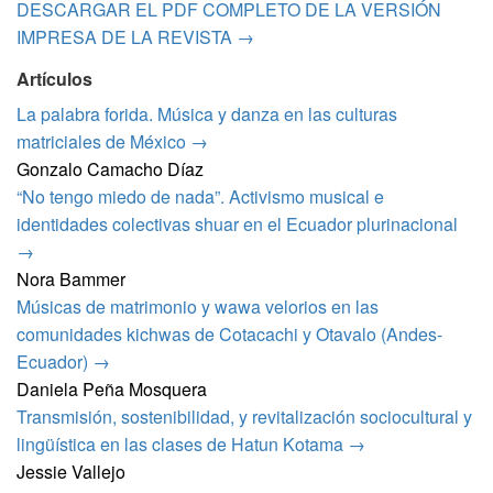
DESCARGAR EL PDF COMPLETO DE LA VERSIÓN
IMPRESA DE LA REVISTA →
Artículos
La palabra forida. Música y danza en las culturas
matriciales de México →
Gonzalo Camacho Díaz
“No tengo miedo de nada”. Activismo musical e
identidades colectivas shuar en el Ecuador plurinacional
→
Nora Bammer
Músicas de matrimonio y wawa velorios en las
comunidades kichwas de Cotacachi y Otavalo (Andes-
Ecuador) →
Daniela Peña Mosquera
Transmisión, sostenibilidad, y revitalización sociocultural y
lingüística en las clases de Hatun Kotama →
Jessie Vallejo