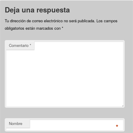
Deja una respuesta
Tu dirección de correo electrónico no será publicada.
Los campos
obligatorios están marcados con
*
Comentario
*
Nombre
*