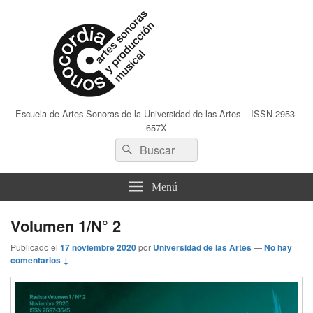
Escuela de Artes Sonoras de la Universidad de las Artes – ISSN 2953-
657X
Buscar
Buscar
por:
Menú
Volumen 1/N° 2
Publicado el
17 noviembre 2020
por
Universidad de las Artes
—
No hay
comentarios ↓