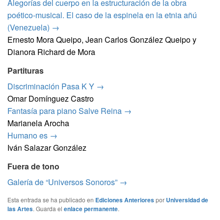
Alegorías del cuerpo en la estructuración de la obra
poético-musical. El caso de la espinela en la etnia añú
(Venezuela) →
Ernesto Mora Queipo, Jean Carlos González Queipo y
Dianora Richard de Mora
Partituras
Discriminación Pasa K Y →
Omar Domínguez Castro
Fantasía para piano Salve Reina →
Marianela Arocha
Humano es →
Iván Salazar González
Fuera de tono
Galería de “Universos Sonoros” →
Esta entrada se ha publicado en
Ediciones Anteriores
por
Universidad de
las Artes
. Guarda el
enlace permanente
.