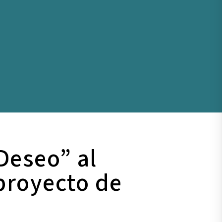
Deseo” al
proyecto de