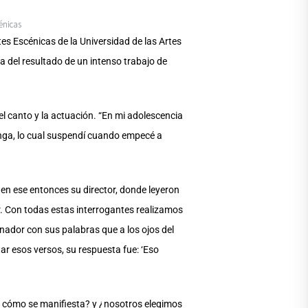
énicas
tes Escénicas de la Universidad de las Artes
 del resultado de un intenso trabajo de
el canto y la actuación. “En mi adolescencia
unga, lo cual suspendí cuando empecé a
 en ese entonces su director, donde leyeron
r. Con todas estas interrogantes realizamos
nador con sus palabras que a los ojos del
ar esos versos, su respuesta fue: ‘Eso
 ¿cómo se manifiesta? y ¿nosotros elegimos