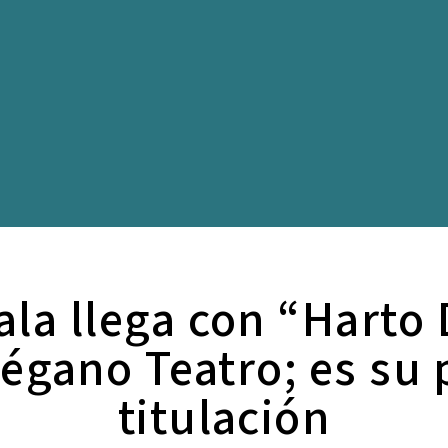
ala llega con “Harto 
égano Teatro; es su 
titulación