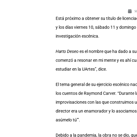
s
Está próximo a obtener su título de licencia
y los días viernes 10, sábado 11 y domingo
investigación escénica.
Harto Deseo
es el nombre que ha dado a su p
comenzó a resonar en mi mente y es ahí cua
estudiar en la UArtes”, dice.
El tema general de su ejercicio escénico na
los cuentos de Raymond Carver. “Durante la
improvisaciones con las que construimos un
director era un enamorador y lo asociamos c
asúmelo tú’”.
Debido a la pandemia, la obra no se dio, q