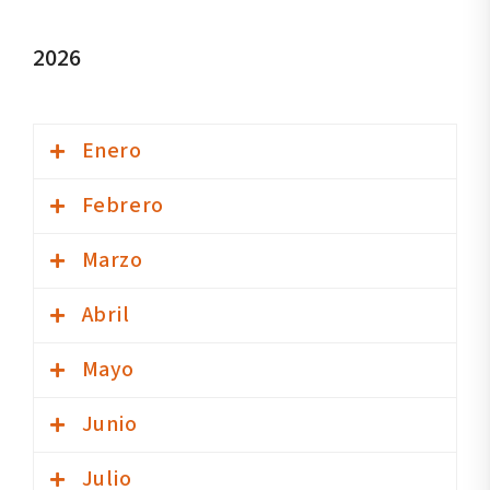
2026
Enero
Febrero
Transparencia activa (Portal Nacional de Transparencia)
Marzo
Transparencia activa (Portal Nacional de Transparencia)
Abril
Transparencia activa (Portal Nacional de Transparencia)
Mayo
Transparencia activa (Portal Nacional de Transparencia)
Junio
Transparencia activa (Portal Nacional de Transparencia)
Julio