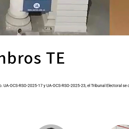
mbros TE
o. UA-OCS-RSO-2025-17 y UA-OCS-RSO-2025-23, el Tribunal Electoral se 