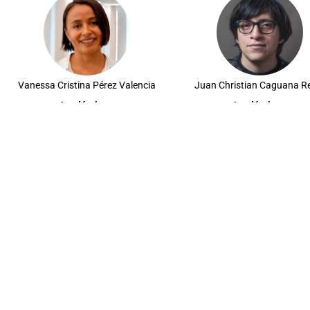
Vanessa Cristina Pérez Valencia
Juan Christian Caguana R
Académique
Académique