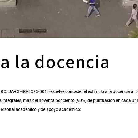
a la docencia
NRO. UA-CE-SO-2025-001, resuelve conceder el estímulo a la docencia al 
 integrales, más del noventa por ciento (90%) de puntuación en cada una
el personal académico y de apoyo académico: