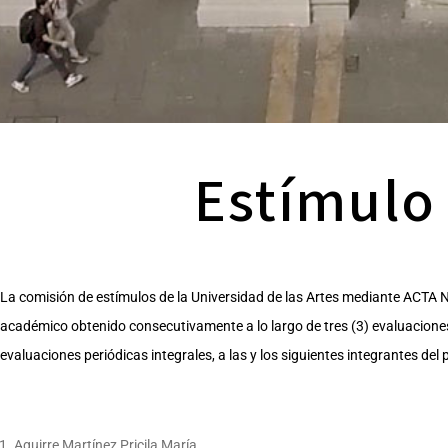
Estímulo 
La comisión de estímulos de la Universidad de las Artes mediante ACTA 
académico obtenido consecutivamente a lo largo de tres (3) evaluaciones
evaluaciones periódicas integrales, a las y los siguientes integrantes d
Aguirre Martínez Pricila María