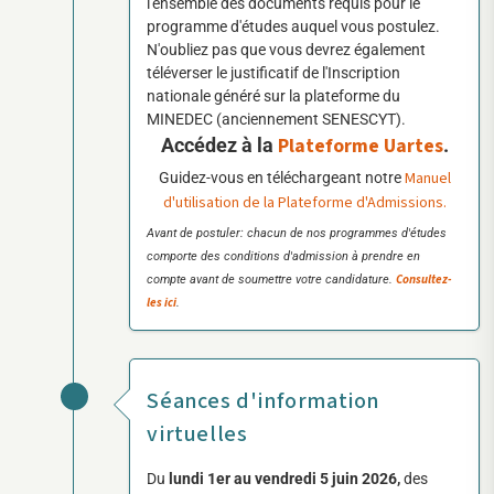
l'ensemble des documents requis pour le
programme d'études auquel vous postulez.
N'oubliez pas que vous devrez également
téléverser le justificatif de l'Inscription
nationale généré sur la plateforme du
MINEDEC (anciennement SENESCYT).
Plateforme Uartes
Accédez à la
.
Manuel
Guidez-vous en téléchargeant notre
d'utilisation de la Plateforme d'Admissions.
Avant de postuler: chacun de nos programmes d'études
comporte des conditions d'admission à prendre en
Consultez-
compte avant de soumettre votre candidature.
les ici
.
Séances d'information
virtuelles
Du
lundi 1er au vendredi 5 juin 2026,
des