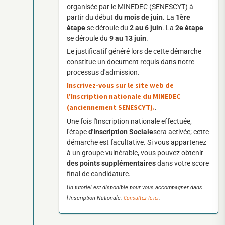
organisée par le MINEDEC (SENESCYT) à
partir du début
du mois de juin.
La
1ère
étape
se déroule du
2 au 6 juin
. La
2e étape
se déroule du
9 au 13 juin
.
Le justificatif généré lors de cette démarche
constitue un document requis dans notre
processus d'admission.
Inscrivez-vous sur le site web de
l'Inscription nationale du MINEDEC
(anciennement SENESCYT).
.
Une fois l'Inscription nationale effectuée,
l'étape
d'Inscription Sociale
sera activée; cette
démarche est facultative. Si vous appartenez
à un groupe vulnérable, vous pouvez obtenir
des points supplémentaires
dans votre score
final de candidature.
Un tutoriel est disponible pour vous accompagner dans
Consultez-le ici
l'Inscription Nationale.
.