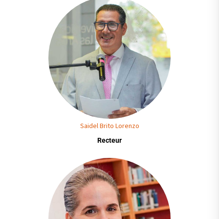
Saidel Brito Lorenzo
Recteur