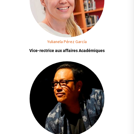
Yulianela Pérez García
Vice-rectrice aux affaires Académiques