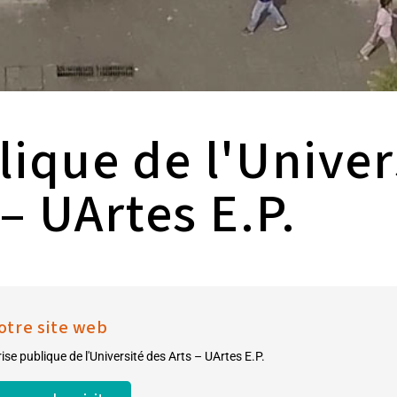
lique de l'Univer
 – UArtes E.P.
otre site web
ise publique de l'Université des Arts – UArtes E.P.