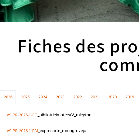
Fiches des proj
com
2026
2025
2024
2023
2022
2021
2020
2019
VS-PR-2026-1-CT
_bibliotricimotecaV_mleyton
VS-PR-2026-1-EAI
_expresarte_mmogrovejo