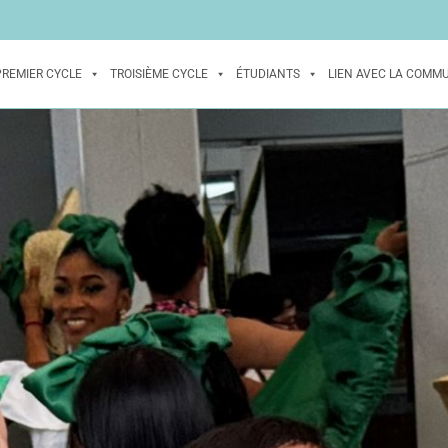
PREMIER CYCLE
TROISIÈME CYCLE
ÉTUDIANTS
LIEN AVEC LA COMM