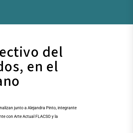
ectivo del
os, en el
ano
analizan junto a Alejandra Pinto, integrante
ente con Arte Actual FLACSO y la