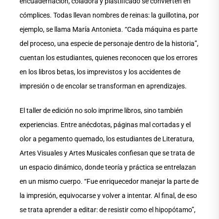
encuadernación, coladora y plastificado se convierten en
cómplices. Todas llevan nombres de reinas: la guillotina, por
ejemplo, se llama María Antonieta. “Cada máquina es parte
del proceso, una especie de personaje dentro de la historia”,
cuentan los estudiantes, quienes reconocen que los errores
en los libros betas, los imprevistos y los accidentes de
impresión o de encolar se transforman en aprendizajes.
El taller de edición no solo imprime libros, sino también
experiencias. Entre anécdotas, páginas mal cortadas y el
olor a pegamento quemado, los estudiantes de Literatura,
Artes Visuales y Artes Musicales confiesan que se trata de
un espacio dinámico, donde teoría y práctica se entrelazan
en un mismo cuerpo. “Fue enriquecedor manejar la parte de
la impresión, equivocarse y volver a intentar. Al final, de eso
se trata aprender a editar: de resistir como el hipopótamo”,