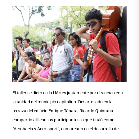
El taller se dictó en la UArtes justamente por el vínculo con
la unidad del municipio capitalino. Desarrollado en la
terraza del edificio Enrique Tábara, Ricardo Quintana
compartió allí con los participantes lo que tituló como
“Acrobacia y Acro-sport”, enmarcado en el desarrollo de
habilidades físicas, expresivas y colaborativas a través del