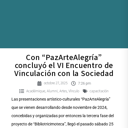
Con “PazArteAlegría”
concluyó el VI Encuentro de
Vinculación con la Sociedad
octobre 27, 2025
7:26 pm
Académique
Alumni
Artes
Vínculo
capacitación
,
,
,
Las presentaciones artístico-culturales “PazArteAlegría”
que se vienen desarrollando desde noviembre de 2024,
concebidas y organizadas por entonces la tercera fase del
proyecto de “Bibliotricimoteca”, llegó el pasado sábado 25