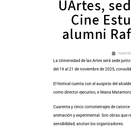
UArtes, sed
Cine Estu
alumni Ra
novembr
La Universidad de las Artes será sede junto
del 19 al 21 de noviembre de 2025, consol
El festival cuenta con el auspicio del alca
como director ejecutivo, e Ileana Matamor
Cuarenta y cinco cortometrajes de catorce 
animación y experimental. Son obras que re
sensibilidad, anotan los organizadores.