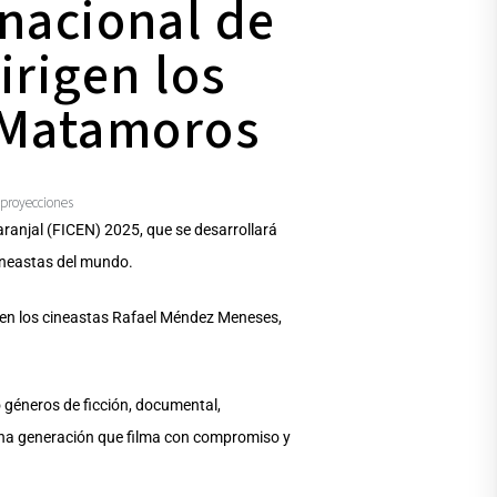
rnacional de
irigen los
 Matamoros
proyecciones
aranjal (FICEN) 2025, que se desarrollará
ineastas del mundo.
ienen los cineastas Rafael Méndez Meneses,
o géneros de ficción, documental,
e una generación que filma con compromiso y