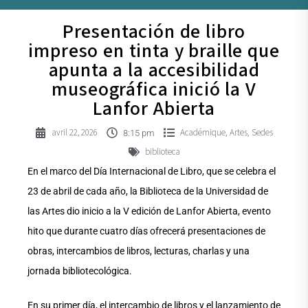
Presentación de libro
impreso en tinta y braille que
apunta a la accesibilidad
museográfica inició la V
Lanfor Abierta
avril 22, 2026
Académique
Artes
Sedes
,
,
8:15 pm
biblioteca
En el marco del Día Internacional de Libro, que se celebra el
23 de abril de cada año, la Biblioteca de la Universidad de
las Artes dio inicio a la V edición de Lanfor Abierta, evento
hito que durante cuatro días ofrecerá presentaciones de
obras, intercambios de libros, lecturas, charlas y una
jornada bibliotecológica.
En su primer día, el intercambio de libros y el lanzamiento de