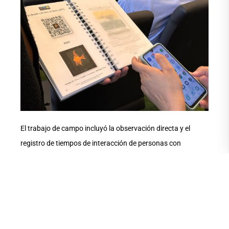
El trabajo de campo incluyó la observación directa y el
registro de tiempos de interacción de personas con
discapacidad visual frente a las obras táctiles, así como
entrevistas a usuarios y mediadores. Esta metodología
permitió validar la pertinencia de los recursos hápticos y
digitales diseñados, y ajustar los protocolos de montaje y
señalética en braille.