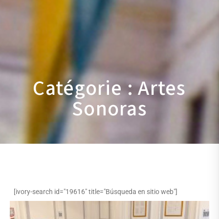
Catégorie : Artes
Sonoras
[ivory-search id="19616" title="Búsqueda en sitio web"]