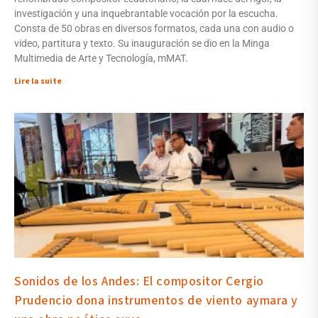
investigación y una inquebrantable vocación por la escucha.
Consta de 50 obras en diversos formatos, cada una con audio o
video, partitura y texto. Su inauguración se dio en la Minga
Multimedia de Arte y Tecnología, mMAT.
Lire la suite
Sonidos de los Andes: El compositor Cergio
Prudencio dona instrumentos de viento aymara y