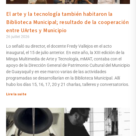
El arte y la tecnología también habitaron la
Biblioteca Municipal; resultado de la cooperación
entre UArtes y Municipio
26 juillet 2026
Lo señaló su director, el docente Fredy Vallejos en el acto
inaugural, el 15 de julio anterior. En este año, la XIII edición de la
Minga Multimedia de Arte y Tecnología, mMAT, contaba con el
apoyo de la Dirección General de Patrimonio Cultural del Municipio
de Guayaquil y en ese marco varias de las actividades
programadas se desarrollarían en la Biblioteca Municipal. Allí
hubo los días 15, 16, 17, 20 y 21 charlas, talleres y conversatorios.
Lire la suite