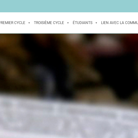
PREMIER CYCLE
TROISIÈME CYCLE
ÉTUDIANTS
LIEN AVEC LA COMM