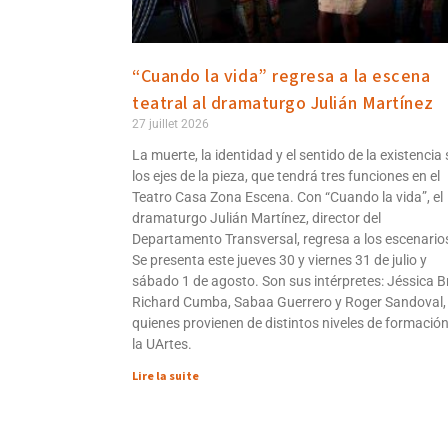
“Cuando la vida” regresa a la escena
teatral al dramaturgo Julián Martínez
27 juillet 2026
La muerte, la identidad y el sentido de la existencia
los ejes de la pieza, que tendrá tres funciones en el
Teatro Casa Zona Escena. Con “Cuando la vida”, el
dramaturgo Julián Martínez, director del
Departamento Transversal, regresa a los escenario
Se presenta este jueves 30 y viernes 31 de julio y
sábado 1 de agosto. Son sus intérpretes: Jéssica Br
Richard Cumba, Sabaa Guerrero y Roger Sandoval,
quienes provienen de distintos niveles de formació
la UArtes.
Lire la suite