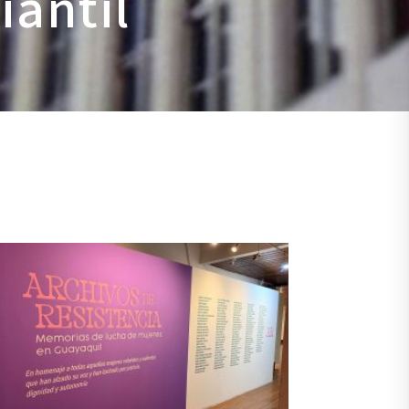
iantil