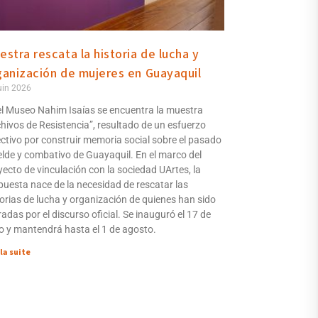
estra rescata la historia de lucha y
ganización de mujeres en Guayaquil
uin 2026
el Museo Nahim Isaías se encuentra la muestra
chivos de Resistencia”, resultado de un esfuerzo
ectivo por construir memoria social sobre el pasado
elde y combativo de Guayaquil. En el marco del
yecto de vinculación con la sociedad UArtes, la
puesta nace de la necesidad de rescatar las
torias de lucha y organización de quienes han sido
adas por el discurso oficial. Se inauguró el 17 de
io y mantendrá hasta el 1 de agosto.
 la suite