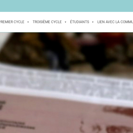
PREMIER CYCLE
TROISIÈME CYCLE
ÉTUDIANTS
LIEN AVEC LA COMM