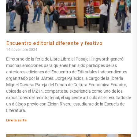
Encuentro editorial diferente y festivo
14 novembre 2024
El retorno de la feria de Libre Libro al Pasaje Illingworth generó
muchas emociones para quienes han sido partícipes de las
anteriores ediciones del Encuentro de Editoriales Independientes
organizado por la UArtes. Jorge Palacios, a cargo de la librería
Miguel Donoso Pareja del Fondo de Cultura Económica Ecuador,
ubicada en el MZ14, comparte su experiencia como uno de los
expositores del recinto ferial; el siguiente artículo es el resultado de
un diálogo previo con Eleinn Rivera, estudiante de la Escuela de
Literatura.
Lire la suite