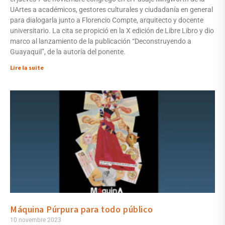
UArtes a académicos, gestores culturales y ciudadanía en general
para dialogarla junto a Florencio Compte, arquitecto y docente
universitario. La cita se propició en la X edición de Libre Libro y dio
marco al lanzamiento de la publicación “Deconstruyendo a
Guayaquil”, de la autoría del ponente.
Lire la suite
Máquina Púrpura para todo público
10 novembre 2023