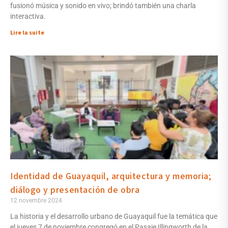
fusionó música y sonido en vivo; brindó también una charla
interactiva.
Lire la suite
Identidad de Guayaquil, arquitectura y memoria;
diálogo y presentación de obra
12 novembre 2024
La historia y el desarrollo urbano de Guayaquil fue la temática que
el jueves 7 de noviembre congregó en el Pasaje Illingworth de la