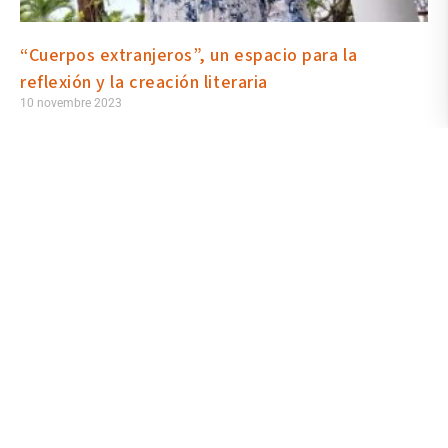
“Cuerpos extranjeros”, un espacio para la
reflexión y la creación literaria
10 novembre 2023
El taller de escritura creativa “Cuerpos extranjeros”, dirigido por
Victoria Vaccaro, se presentó como un espacio de reflexión y
creación literaria en el que los participantes exploraron las
complejidades asociadas con la disforia de género y la dismorfia
corporal. Se realizó en la IX edición de Libre Libro, organizada por
la UArtes y su Escuela de Literatura y en su desarrolló se
analizaron las obras contemporáneas que abordan estas
temáticas.
Lire la suite