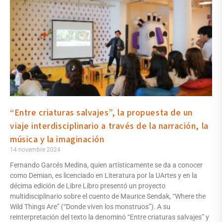
“Entre criaturas salvajes”, la propuesta de un
viaje interdisciplinario a través de la narración, la
música y la imaginación
14 novembre 2024
Fernando Garcés Medina, quien artísticamente se da a conocer
como Demian, es licenciado en Literatura por la UArtes y en la
décima edición de Libre Libro presentó un proyecto
multidisciplinario sobre el cuento de Maurice Sendak, “Where the
Wild Things Are” (“Donde viven los monstruos”). A su
reinterpretación del texto la denominó “Entre criaturas salvajes” y