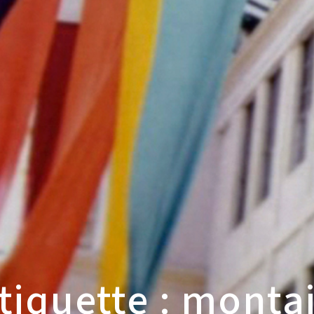
tiquette : monta