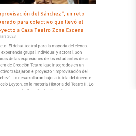
mprovisación del Sánchez”, un reto
perado para colectivo que llevó el
oyecto a Casa Teatro Zona Escena
mars 2023
eto. El debut teatral para la mayoría del elenco.
 experiencia grupal, individual y actoral. Son
unas de las expresiones de los estudiantes de la
rera de Creación Teatral que integrados en un
ectivo trabajaron el proyecto “Improvisación del
chez”. Lo desarrollaron bajo la tutela del docente
elo Leyton, en la materia Historia del Teatro II. Lo
sentaron en la Casa Teatro Zona Escena.
 la suite