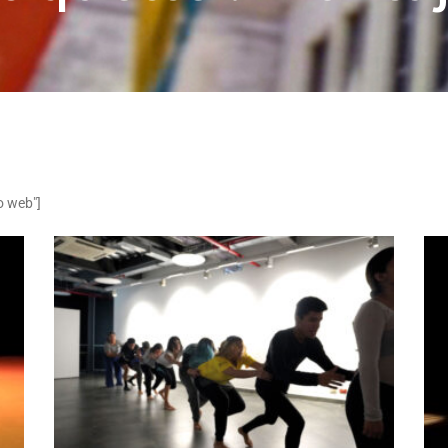
o web"]