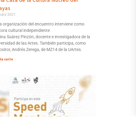
 la Casa de la Cultura Núcleo del
ayas
mars 2021
la organización del encuentro interviene como
tora cultural independiente
ina Suárez Pinzón, docente e investigadora de la
versidad de las Artes. También participa, como
ositor, Andrés Zerega, de MZ14 de la UArtes.
 la suite