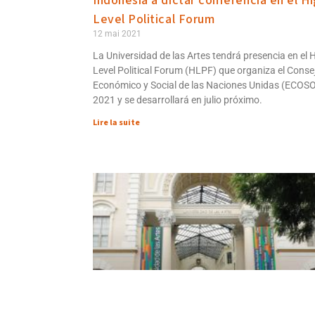
Indonesia a dictar conferencia en el H
Level Political Forum
12 mai 2021
La Universidad de las Artes tendrá presencia en el 
Level Political Forum (HLPF) que organiza el Conse
Económico y Social de las Naciones Unidas (ECOS
2021 y se desarrollará en julio próximo.
Lire la suite