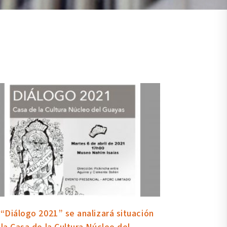
 “Diálogo 2021” se analizará situación