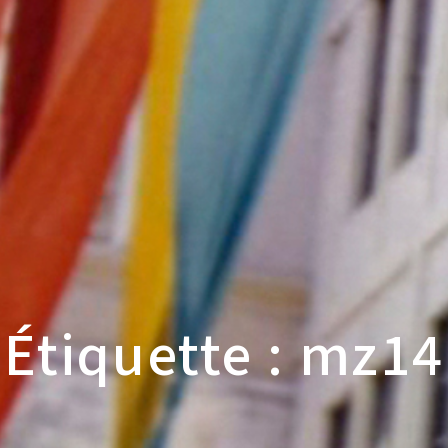
Étiquette : mz14