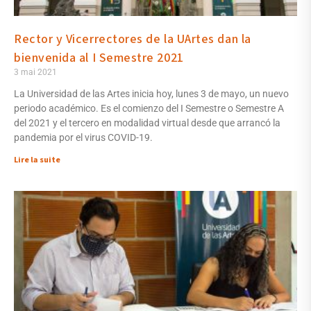
Rector y Vicerrectores de la UArtes dan la
bienvenida al I Semestre 2021
3 mai 2021
La Universidad de las Artes inicia hoy, lunes 3 de mayo, un nuevo
periodo académico. Es el comienzo del I Semestre o Semestre A
del 2021 y el tercero en modalidad virtual desde que arrancó la
pandemia por el virus COVID-19.
Lire la suite