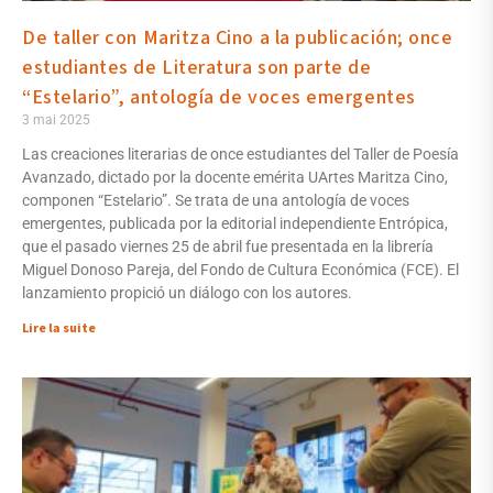
De taller con Maritza Cino a la publicación; once
estudiantes de Literatura son parte de
“Estelario”, antología de voces emergentes
3 mai 2025
Las creaciones literarias de once estudiantes del Taller de Poesía
Avanzado, dictado por la docente emérita UArtes Maritza Cino,
componen “Estelario”. Se trata de una antología de voces
emergentes, publicada por la editorial independiente Entrópica,
que el pasado viernes 25 de abril fue presentada en la librería
Miguel Donoso Pareja, del Fondo de Cultura Económica (FCE). El
lanzamiento propició un diálogo con los autores.
Lire la suite