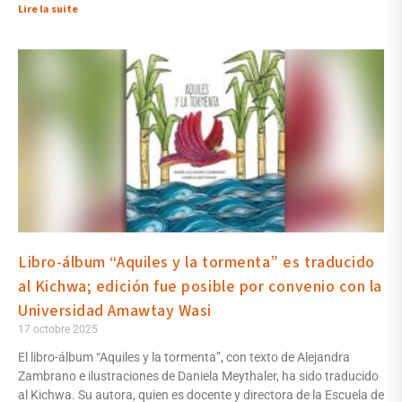
Lire la suite
Libro-álbum “Aquiles y la tormenta” es traducido
al Kichwa; edición fue posible por convenio con la
Universidad Amawtay Wasi
17 octobre 2025
El libro-álbum “Aquiles y la tormenta”, con texto de Alejandra
Zambrano e ilustraciones de Daniela Meythaler, ha sido traducido
al Kichwa. Su autora, quien es docente y directora de la Escuela de