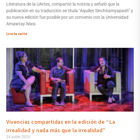
Literatura de la UArtes, compartió la noticia y señaló que la
publicación en su traducción se titula “Aquiles Sinchitamyapash” y
su nueva edición fue posible por un convenio con la Universidad
Amawtay Wasi.
Lire la suite
Vivencias compartidas en la edición de “La
irrealidad y nada más que la irrealidad”
24 juillet 2025