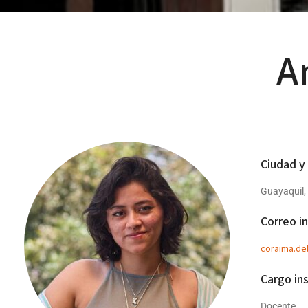
A
Ciudad y
Guayaquil,
Correo in
coraima.de
Cargo ins
Docente