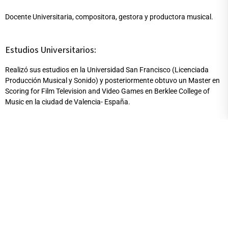
Docente Universitaria, compositora, gestora y productora musical.
Estudios Universitarios:
Realizó sus estudios en la Universidad San Francisco (Licenciada
Producción Musical y Sonido) y posteriormente obtuvo un Master en
Scoring for Film Television and Video Games en Berklee College of
Music en la ciudad de Valencia- España.
Participaciones:
Presidente de AES ( Audio Engineering Society) Ecuador.
Publicaciones destacadas / Obras / Exposiciones:
Como proyecto alterno Bernarda Ubidia presenta “BURNING”, un DJ
set donde prende la fiesta e incursiona en ritmos como trap, dubstep