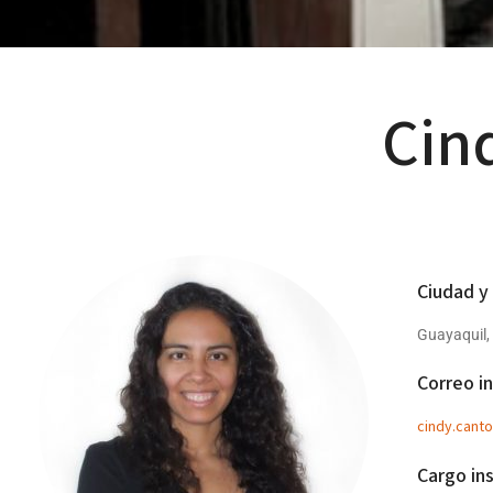
Cin
Ciudad y
Guayaquil,
Correo in
cindy.cant
Cargo ins