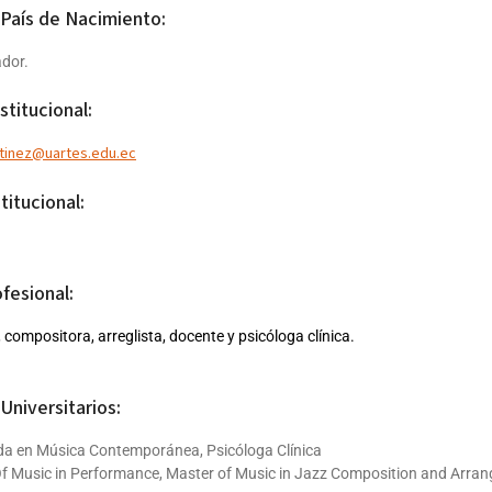
 País de Nacimiento:
ador.
stitucional:
rtinez@uartes.edu.ec
titucional:
ofesional:
, compositora, arreglista, docente y psicóloga clínica.
Universitarios:
da en Música Contemporánea, Psicóloga Clínica
f Music in Performance, Master of Music in Jazz Composition and Arran