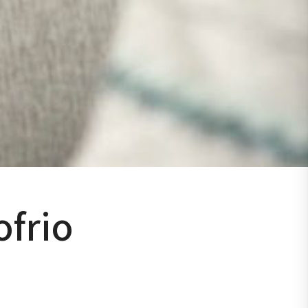
ofrio