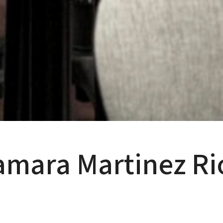
amara Martinez Ri