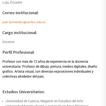
Loja, Ecuador.
Correo institucional:
juan.fernandez@uartes.edu.ec
Cargo institucional:
Docente
Perfil Profesional:
Profesor con más de 12 años de experiencia en la docencia
universitaria. Profesor de dibujo, pintura, medios digitales, diseño
gráfico. Artista visual, con diversas exposiciones individuales y
colectivas alrededor del país.
Estudios Universitarios:
Universidad de Cuenca, Magister en Estudios del Arte
Universidad Espíritu Santo, Licenciado en Artes Plásticas