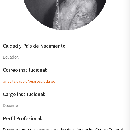
Ciudad y País de Nacimiento:
Ecuador.
Correo institucional:
priscila.castro@uartes.edu.ec
Cargo institucional:
Docente
Perfil Profesional:
Docente, músico, directora artística de la fundación Centro Cultural