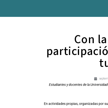
Con la
participaci
t
septem
Estudiantes y docentes de la Universidad d
En actividades propias, organizadas por s