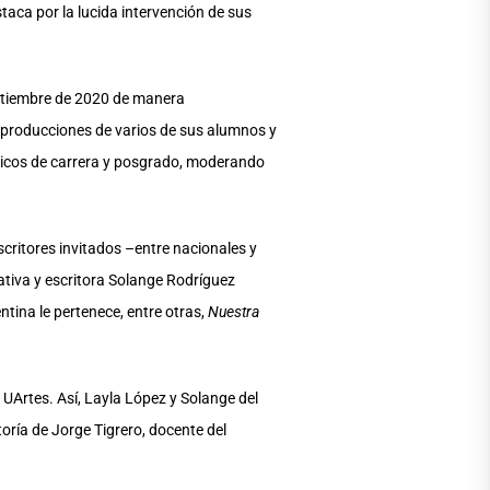
staca por la lucida intervención de sus
septiembre de 2020 de manera
s producciones de varios de sus alumnos y
émicos de carrera y posgrado, moderando
scritores invitados –entre nacionales y
ativa y escritora Solange Rodríguez
ntina le pertenece, entre otras,
Nuestra
 UArtes. Así, Layla López y Solange del
toría de Jorge Tigrero, docente del