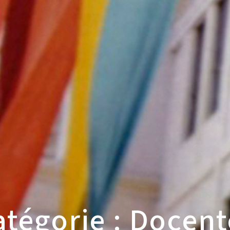
atégorie : Docent