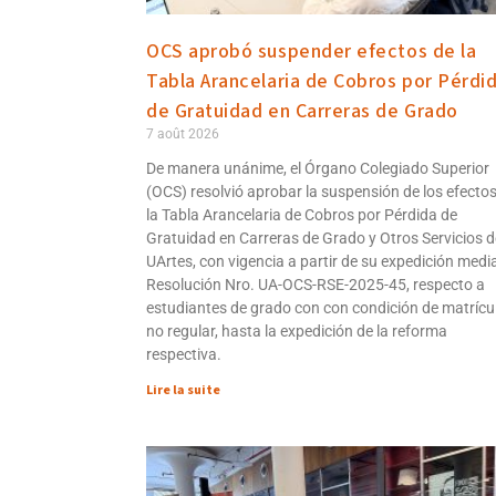
OCS aprobó suspender efectos de la
Tabla Arancelaria de Cobros por Pérdi
de Gratuidad en Carreras de Grado
7 août 2026
De manera unánime, el Órgano Colegiado Superior
(OCS) resolvió aprobar la suspensión de los efecto
la Tabla Arancelaria de Cobros por Pérdida de
Gratuidad en Carreras de Grado y Otros Servicios d
UArtes, con vigencia a partir de su expedición medi
Resolución Nro. UA-OCS-RSE-2025-45, respecto a
estudiantes de grado con con condición de matrícu
no regular, hasta la expedición de la reforma
respectiva.
Lire la suite