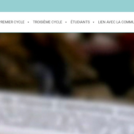
PREMIER CYCLE
TROISIÈME CYCLE
ÉTUDIANTS
LIEN AVEC LA COMM