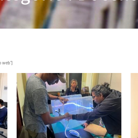
o web"]