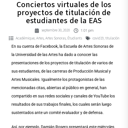
Conciertos virtuales de los
proyectos de titulación de
estudiantes de la EAS
septembre 30, 2020
1:01 pm
Académique
Artes
Artes Sonoras
Étudiants
covid19
titulación
,
,
,
,
En su cuenta de Facebook, la Escuela de Artes Sonoras de
la Universidad de las Artes ha dado a conocer las
presentaciones de los proyectos de titulación de varios de
sus estudiantes, de las carreras de Producción Musical y
Artes Musicales. Igualmente los protagonistas de las
mencionadas citas, abiertas al público en general, han
compartido en sus redes sociales y canales de YouTube los
resultados de sus trabajos finales, los cuales serán luego
sustentados ante un comité evaluador y de defensa.
Así, por ejemplo, Damián Rosero presentará este miércoles