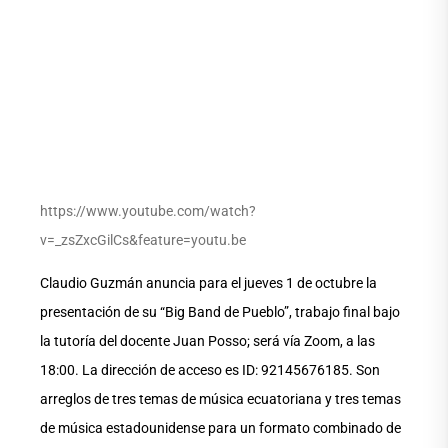
https://www.youtube.com/watch?
v=_zsZxcGilCs&feature=youtu.be
Claudio Guzmán anuncia para el jueves 1 de octubre la
presentación de su “Big Band de Pueblo”, trabajo final bajo
la tutoría del docente Juan Posso; será vía Zoom, a las
18:00. La dirección de acceso es ID: 92145676185. Son
arreglos de tres temas de música ecuatoriana y tres temas
de música estadounidense para un formato combinado de