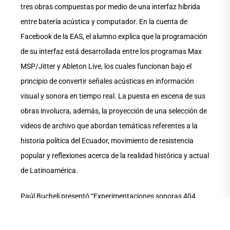
tres obras compuestas por medio de una interfaz híbrida
entre batería acústica y computador. En la cuenta de
Facebook de la EAS, el alumno explica que la programación
de su interfaz está desarrollada entre los programas Max
MSP/Jitter y Ableton Live, los cuales funcionan bajo el
principio de convertir señales acústicas en información
visual y sonora en tiempo real. La puesta en escena de sus
obras involucra, además, la proyección de una selección de
videos de archivo que abordan temáticas referentes a la
historia política del Ecuador, movimiento de resistencia
popular y reflexiones acerca de la realidad histórica y actual
de Latinoamérica.
Paúl Bucheli presentó “Experimentaciones sonoras 404
error. El accidente musical como material compositivo”. La
información sobre su proyecto de titulación consta en su