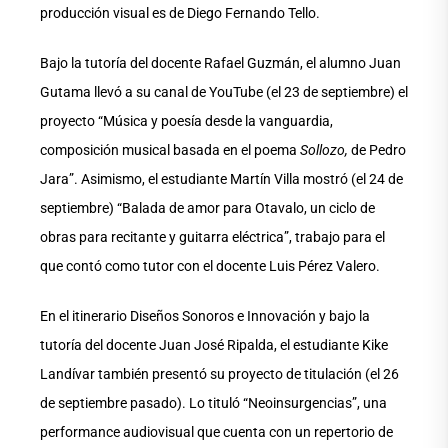
producción visual es de Diego Fernando Tello.
Bajo la tutoría del docente Rafael Guzmán, el alumno Juan
Gutama llevó a su canal de YouTube (el 23 de septiembre) el
proyecto “Música y poesía desde la vanguardia,
composición musical basada en el poema
Sollozo,
de Pedro
Jara”. Asimismo, el estudiante Martín Villa mostró (el 24 de
septiembre) “Balada de amor para Otavalo, un ciclo de
obras para recitante y guitarra eléctrica”, trabajo para el
que contó como tutor con el docente Luis Pérez Valero.
En el itinerario Diseños Sonoros e Innovación y bajo la
tutoría del docente Juan José Ripalda, el estudiante Kike
Landívar también presentó su proyecto de titulación (el 26
de septiembre pasado). Lo tituló “Neoinsurgencias”, una
performance audiovisual que cuenta con un repertorio de