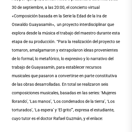
30 de septiembre, a las 20:00, el concierto virtual
«Composición basada en la Serie la Edad de la Ira de
Oswaldo Guayasamín», un proyecto interdisciplinar que
explora desde la música el trabajo del maestro durante esta
etapa de su producción. “Para la realización del proyecto se
tomaron, amalgamaron y extrapolaron ideas provenientes
de lo formal, lo metafórico, lo expresivo y lo narrativo del
trabajo de Guayasamín, para establecer recursos
musicales que pasaron a convertirse en parte constitutiva
de las obras desarrolladas. En total se realizaron seis
composiciones musicales, basadas en las series: ‘Mujeres
llorando’, ‘Las manos’, ‘Los condenados de la tierra’, ‘Los
torturados’, ‘La espera’ y ‘El grito’”, expresa el estudiante,
cuyo tutor es el doctor Rafael Guzmán, y el enlace: