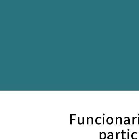
Funcionari
parti