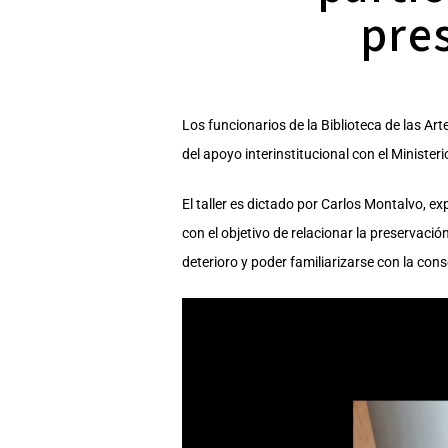
pre
Los funcionarios de la Biblioteca de las Ar
del apoyo interinstitucional con el Minister
El taller es dictado por Carlos Montalvo, e
con el objetivo de relacionar la preservació
deterioro y poder familiarizarse con la con