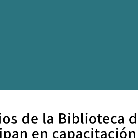
os de la Biblioteca d
cipan en capacitación