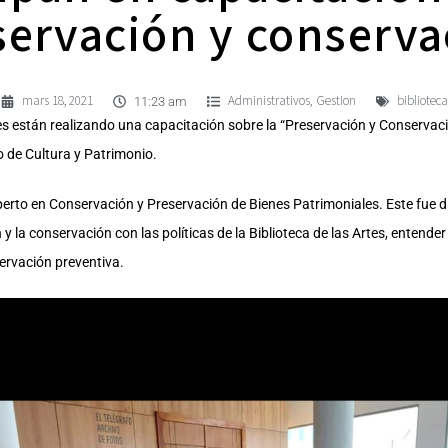
servación y conserva
mars 18, 2021
Administrativos
Gestion
biblioteca
,
11:23 am
tes están realizando una capacitación sobre la “Preservación y Conservac
io de Cultura y Patrimonio.
xperto en Conservación y Preservación de Bienes Patrimoniales. Este fue div
n y la conservación con las políticas de la Biblioteca de las Artes, entende
servación preventiva.