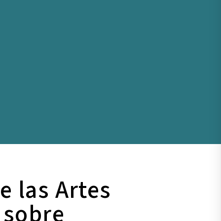
e las Artes
 sobre