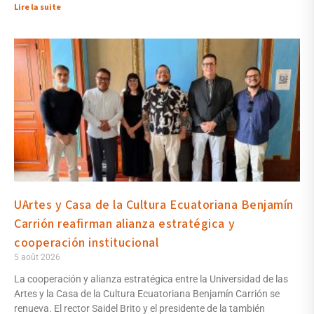
Lire la suite
UArtes y Casa de la Cultura Ecuatoriana Benjamín
Carrión reafirman alianza estratégica y
cooperación institucional
5 août 2026
La cooperación y alianza estratégica entre la Universidad de las
Artes y la Casa de la Cultura Ecuatoriana Benjamín Carrión se
renueva. El rector Saidel Brito y el presidente de la también