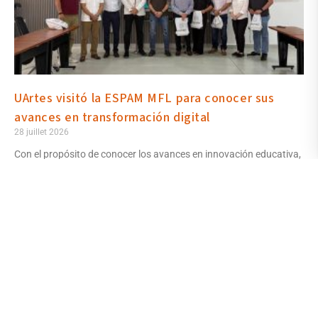
UArtes visitó la ESPAM MFL para conocer sus
avances en transformación digital
28 juillet 2026
Con el propósito de conocer los avances en innovación educativa,
transformación digital e infraestructura tecnológica realizados
por la Escuela Superior Politécnica Agropecuaria de Manabí
Manuel Félix López (ESPAM MFL), el rector Saidel Brito visitó la
institución manabita junto al director de Tecnología y Sistemas de
Información (TICs), Segundo Benites; al coordinador de
Planificación de Infraestructura, Alberto Filian; y al asesor jurídico
de rectorado, Manuel Chávez.
Lire la suite