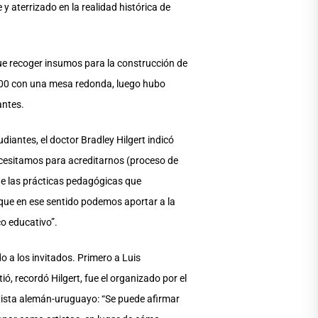
y aterrizado en la realidad histórica de
 fue recoger insumos para la construcción de
09:00 con una mesa redonda, luego hubo
antes.
diantes, el doctor Bradley Hilgert indicó
necesitamos para acreditarnos (proceso de
ue las prácticas pedagógicas que
 que en ese sentido podemos aportar a la
o educativo”.
o a los invitados. Primero a Luis
ió, recordó Hilgert, fue el organizado por el
rtista alemán-uruguayo: “Se puede afirmar