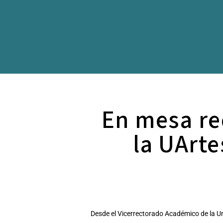
En mesa red
la UArte
Desde el Vicerrectorado Académico de la U