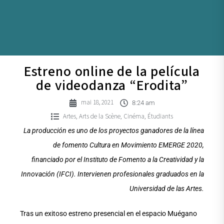
Estreno online de la película
de videodanza “Erodita”
mai 18, 2021
8:24 am
Artes
Arts de la Scène
Cinéma
Étudiants
,
,
,
La producción es uno de los proyectos ganadores de la línea
de fomento Cultura en Movimiento EMERGE 2020,
financiado por el Instituto de Fomento a la Creatividad y la
Innovación (IFCI). Intervienen profesionales graduados en la
Universidad de las Artes.
Tras un exitoso estreno presencial en el espacio Muégano